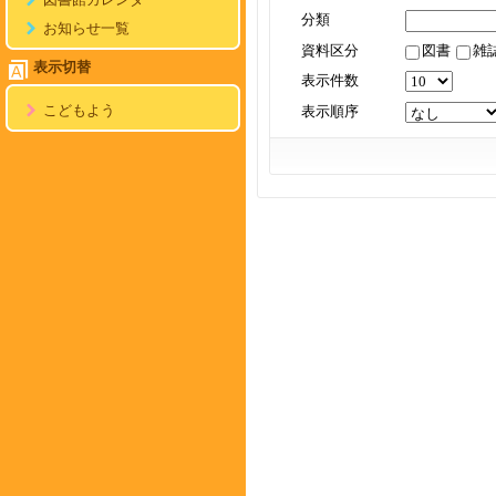
図書館カレンダー
分類
お知らせ一覧
資料区分
図書
雑
表示切替
表示件数
こどもよう
表示順序