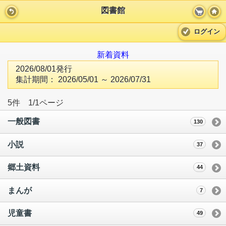
図書館
ログイン
新着資料
2026/08/01発行
集計期間： 2026/05/01 ～ 2026/07/31
5件 1/1ページ
一般図書
130
小説
37
郷土資料
44
まんが
7
児童書
49